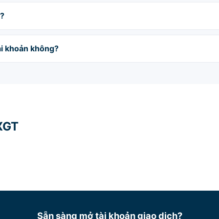
g?
ài khoản không?
FXGT
Sẵn sàng mở tài khoản giao dịch?