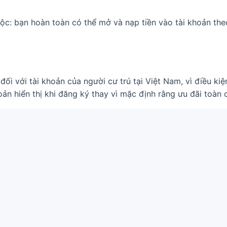
uộc: bạn hoàn toàn có thể mở và nạp tiền vào tài khoản t
đối với tài khoản của người cư trú tại Việt Nam, vì điều k
ản hiển thị khi đăng ký thay vì mặc định rằng ưu đãi toàn