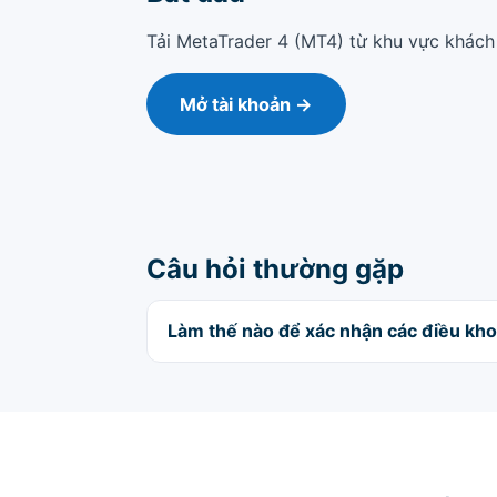
Tải MetaTrader 4 (MT4) từ khu vực khách 
Mở tài khoản →
Câu hỏi thường gặp
Làm thế nào để xác nhận các điều kh