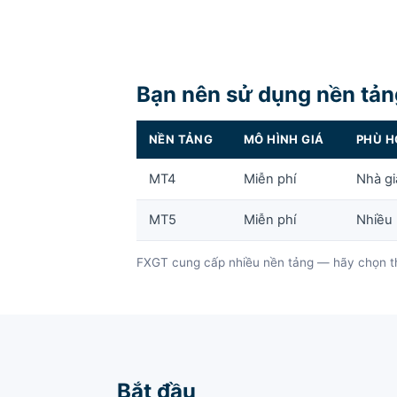
Bạn nên sử dụng nền tả
NỀN TẢNG
MÔ HÌNH GIÁ
PHÙ H
MT4
Miễn phí
Nhà gi
MT5
Miễn phí
Nhiều 
FXGT cung cấp nhiều nền tảng — hãy chọn theo
Bắt đầu