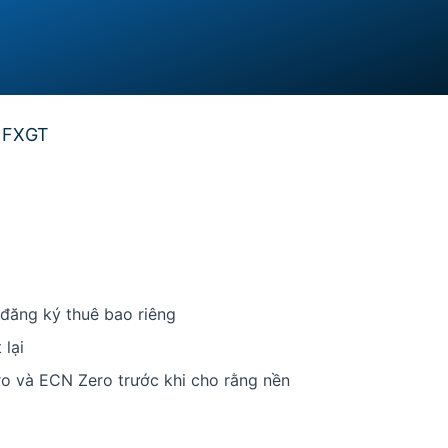
a FXGT
đăng ký thuê bao riêng
lại
o và ECN Zero trước khi cho rằng nền