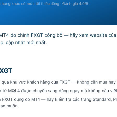
 hạng khác có mức tối thiểu riêng · Đánh giá 4.0/5
n MT4 do chính FXGT công bố — hãy xem website củ
ọi cập nhật mới nhất.
FXGT
í qua khu vực khách hàng của FXGT — không cần mua hay 
có từ MQL4 được chuyển sang dùng ngay mà không cần viết 
a FXGT cũng có MT4 — hãy kiểm tra các trang Standard, Pr
 bạn muốn