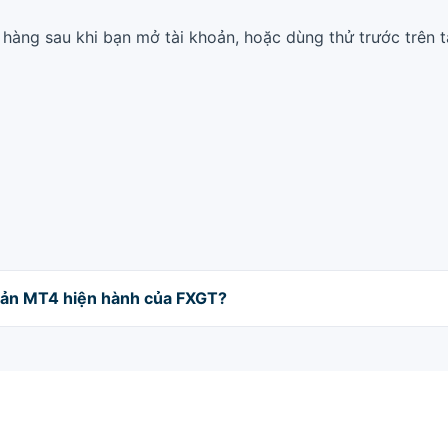
hàng sau khi bạn mở tài khoản, hoặc dùng thử trước trên 
oản MT4 hiện hành của FXGT?