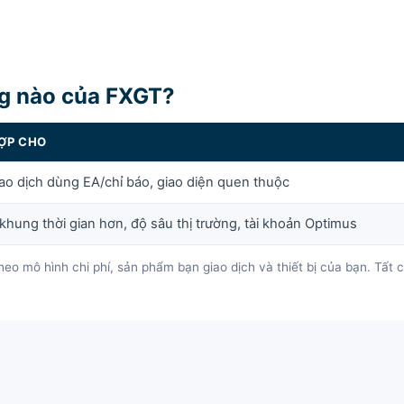
ng nào của FXGT?
ỢP CHO
ao dịch dùng EA/chỉ báo, giao diện quen thuộc
khung thời gian hơn, độ sâu thị trường, tài khoản Optimus
 mô hình chi phí, sản phẩm bạn giao dịch và thiết bị của bạn. Tất cả