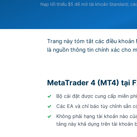
Nạp tối thiểu $5 để mở tài khoản Standard; các
Trang này tóm tắt các điều khoả
là nguồn thông tin chính xác cho m
MetaTrader 4 (MT4) tại 
Bộ cài đặt được cung cấp miễn ph
Các EA và chỉ báo tùy chỉnh sẵn 
Không phải hạng tài khoản nào củ
tảng này khả dụng trên tài khoản