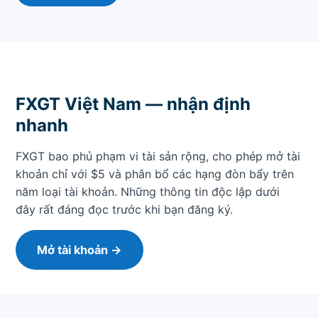
FXGT Việt Nam — nhận định
nhanh
FXGT bao phủ phạm vi tài sản rộng, cho phép mở tài
khoản chỉ với $5 và phân bổ các hạng đòn bẩy trên
năm loại tài khoản. Những thông tin độc lập dưới
đây rất đáng đọc trước khi bạn đăng ký.
Mở tài khoản →