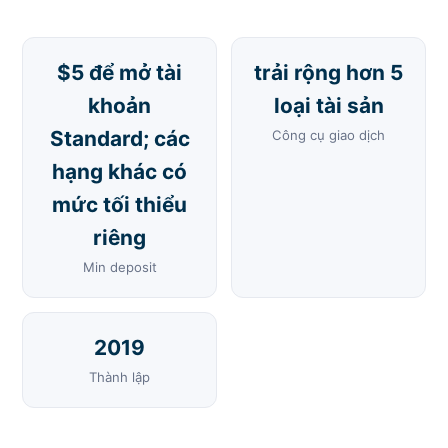
$5 để mở tài
trải rộng hơn 5
khoản
loại tài sản
Standard; các
Công cụ giao dịch
hạng khác có
mức tối thiểu
riêng
Min deposit
2019
Thành lập