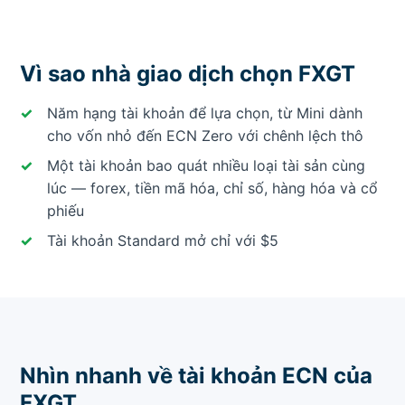
Vì sao nhà giao dịch chọn FXGT
Năm hạng tài khoản để lựa chọn, từ Mini dành
cho vốn nhỏ đến ECN Zero với chênh lệch thô
Một tài khoản bao quát nhiều loại tài sản cùng
lúc — forex, tiền mã hóa, chỉ số, hàng hóa và cổ
phiếu
Tài khoản Standard mở chỉ với $5
Nhìn nhanh về tài khoản ECN của
FXGT