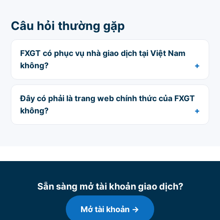
Câu hỏi thường gặp
FXGT có phục vụ nhà giao dịch tại Việt Nam
không?
Đây có phải là trang web chính thức của FXGT
không?
Sẵn sàng mở tài khoản giao dịch?
Mở tài khoản →