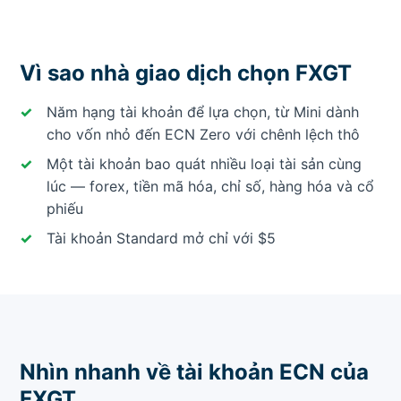
Vì sao nhà giao dịch chọn FXGT
Năm hạng tài khoản để lựa chọn, từ Mini dành
cho vốn nhỏ đến ECN Zero với chênh lệch thô
Một tài khoản bao quát nhiều loại tài sản cùng
lúc — forex, tiền mã hóa, chỉ số, hàng hóa và cổ
phiếu
Tài khoản Standard mở chỉ với $5
Nhìn nhanh về tài khoản ECN của
FXGT