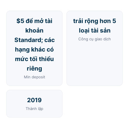
$5 để mở tài
trải rộng hơn 5
khoản
loại tài sản
Standard; các
Công cụ giao dịch
hạng khác có
mức tối thiểu
riêng
Min deposit
2019
Thành lập