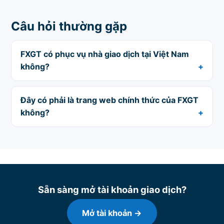
Câu hỏi thường gặp
FXGT có phục vụ nhà giao dịch tại Việt Nam
không?
Đây có phải là trang web chính thức của FXGT
không?
Sẵn sàng mở tài khoản giao dịch?
Mở tài khoản →