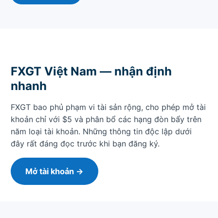
FXGT Việt Nam — nhận định
nhanh
FXGT bao phủ phạm vi tài sản rộng, cho phép mở tài
khoản chỉ với $5 và phân bổ các hạng đòn bẩy trên
năm loại tài khoản. Những thông tin độc lập dưới
đây rất đáng đọc trước khi bạn đăng ký.
Mở tài khoản →