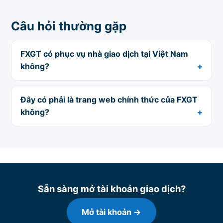
Câu hỏi thường gặp
FXGT có phục vụ nhà giao dịch tại Việt Nam
không?
Đây có phải là trang web chính thức của FXGT
không?
Sẵn sàng mở tài khoản giao dịch?
Mở tài khoản →