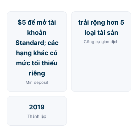
$5 để mở tài
trải rộng hơn 5
khoản
loại tài sản
Standard; các
Công cụ giao dịch
hạng khác có
mức tối thiểu
riêng
Min deposit
2019
Thành lập