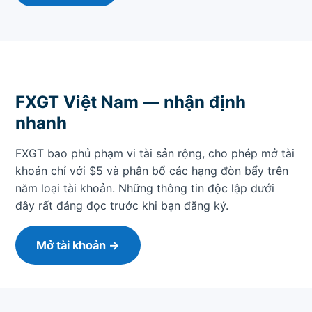
FXGT Việt Nam — nhận định
nhanh
FXGT bao phủ phạm vi tài sản rộng, cho phép mở tài
khoản chỉ với $5 và phân bổ các hạng đòn bẩy trên
năm loại tài khoản. Những thông tin độc lập dưới
đây rất đáng đọc trước khi bạn đăng ký.
Mở tài khoản →