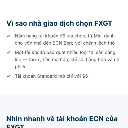
Vì sao nhà giao dịch chọn FXGT
Năm hạng tài khoản để lựa chọn, từ Mini dành
cho vốn nhỏ đến ECN Zero với chênh lệch thô
Một tài khoản bao quát nhiều loại tài sản cùng
lúc — forex, tiền mã hóa, chỉ số, hàng hóa và cổ
phiếu
Tài khoản Standard mở chỉ với $5
Nhìn nhanh về tài khoản ECN của
FXGT