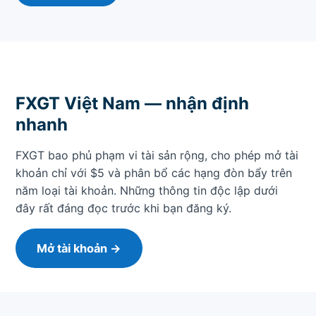
FXGT Việt Nam — nhận định
nhanh
FXGT bao phủ phạm vi tài sản rộng, cho phép mở tài
khoản chỉ với $5 và phân bổ các hạng đòn bẩy trên
năm loại tài khoản. Những thông tin độc lập dưới
đây rất đáng đọc trước khi bạn đăng ký.
Mở tài khoản →