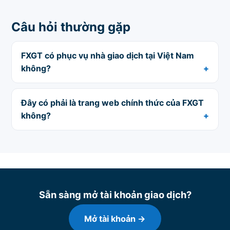
Câu hỏi thường gặp
FXGT có phục vụ nhà giao dịch tại Việt Nam
không?
Đây có phải là trang web chính thức của FXGT
không?
Sẵn sàng mở tài khoản giao dịch?
Mở tài khoản →