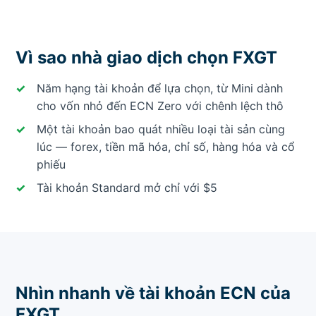
Vì sao nhà giao dịch chọn FXGT
Năm hạng tài khoản để lựa chọn, từ Mini dành
cho vốn nhỏ đến ECN Zero với chênh lệch thô
Một tài khoản bao quát nhiều loại tài sản cùng
lúc — forex, tiền mã hóa, chỉ số, hàng hóa và cổ
phiếu
Tài khoản Standard mở chỉ với $5
Nhìn nhanh về tài khoản ECN của
FXGT