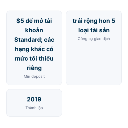
$5 để mở tài
trải rộng hơn 5
khoản
loại tài sản
Standard; các
Công cụ giao dịch
hạng khác có
mức tối thiểu
riêng
Min deposit
2019
Thành lập