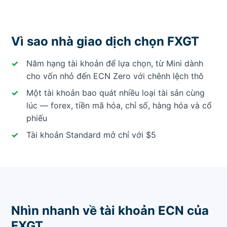
Vì sao nhà giao dịch chọn FXGT
Năm hạng tài khoản để lựa chọn, từ Mini dành
cho vốn nhỏ đến ECN Zero với chênh lệch thô
Một tài khoản bao quát nhiều loại tài sản cùng
lúc — forex, tiền mã hóa, chỉ số, hàng hóa và cổ
phiếu
Tài khoản Standard mở chỉ với $5
Nhìn nhanh về tài khoản ECN của
FXGT