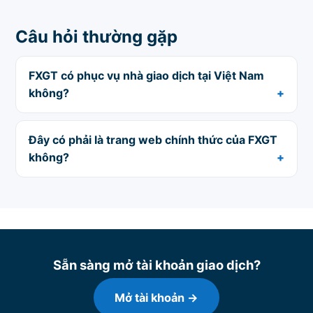
Câu hỏi thường gặp
FXGT có phục vụ nhà giao dịch tại Việt Nam
không?
Đây có phải là trang web chính thức của FXGT
không?
Sẵn sàng mở tài khoản giao dịch?
Mở tài khoản →