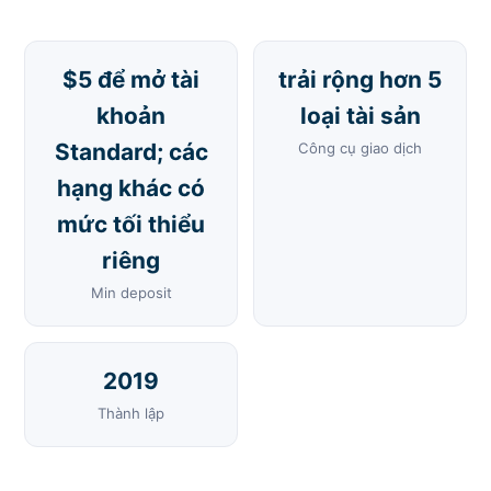
$5 để mở tài
trải rộng hơn 5
khoản
loại tài sản
Standard; các
Công cụ giao dịch
hạng khác có
mức tối thiểu
riêng
Min deposit
2019
Thành lập