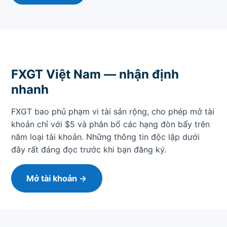
FXGT Việt Nam — nhận định
nhanh
FXGT bao phủ phạm vi tài sản rộng, cho phép mở tài
khoản chỉ với $5 và phân bổ các hạng đòn bẩy trên
năm loại tài khoản. Những thông tin độc lập dưới
đây rất đáng đọc trước khi bạn đăng ký.
Mở tài khoản →