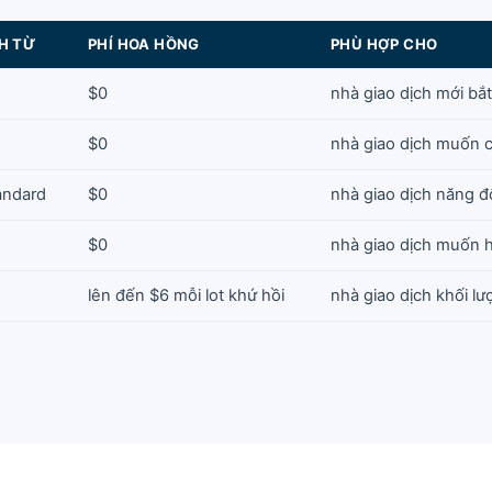
H TỪ
PHÍ HOA HỒNG
PHÙ HỢP CHO
$0
nhà giao dịch mới bắ
$0
nhà giao dịch muốn 
andard
$0
nhà giao dịch năng 
$0
nhà giao dịch muốn 
lên đến $6 mỗi lot khứ hồi
nhà giao dịch khối l