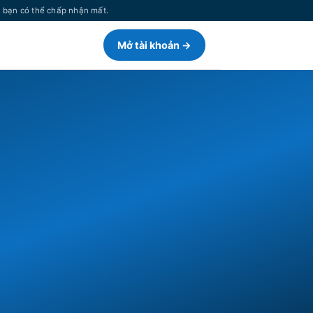
n bạn có thể chấp nhận mất.
Mở tài khoản →