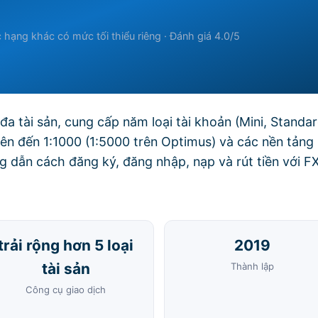
 hạng khác có mức tối thiểu riêng · Đánh giá 4.0/5
đa tài sản, cung cấp năm loại tài khoản (Mini, Standar
lên đến 1:1000 (1:5000 trên Optimus) và các nền tảng
dẫn cách đăng ký, đăng nhập, nạp và rút tiền với F
trải rộng hơn 5 loại
2019
tài sản
Thành lập
Công cụ giao dịch