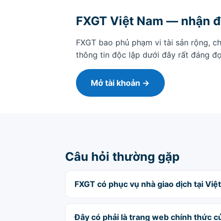
FXGT Việt Nam — nhận đ
FXGT bao phủ phạm vi tài sản rộng, ch
thông tin độc lập dưới đây rất đáng đ
Mở tài khoản →
Câu hỏi thường gặp
FXGT có phục vụ nhà giao dịch tại Vi
Đây có phải là trang web chính thức 