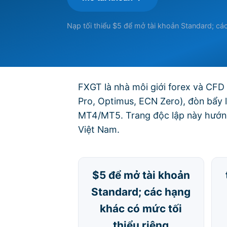
Nạp tối thiểu $5 để mở tài khoản Standard; các
FXGT là nhà môi giới forex và CFD 
Pro, Optimus, ECN Zero), đòn bẩy 
MT4/MT5. Trang độc lập này hướng 
Việt Nam.
$5 để mở tài khoản
Standard; các hạng
khác có mức tối
thiểu riêng