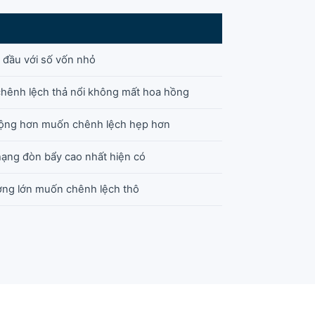
t đầu với số vốn nhỏ
chênh lệch thả nổi không mất hoa hồng
động hơn muốn chênh lệch hẹp hơn
hạng đòn bẩy cao nhất hiện có
ượng lớn muốn chênh lệch thô