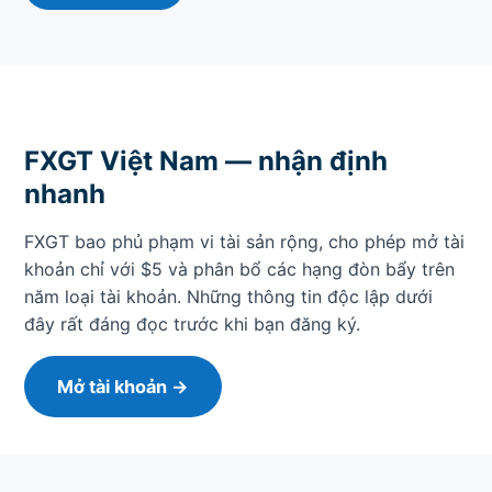
FXGT Việt Nam — nhận định
nhanh
FXGT bao phủ phạm vi tài sản rộng, cho phép mở tài
khoản chỉ với $5 và phân bổ các hạng đòn bẩy trên
năm loại tài khoản. Những thông tin độc lập dưới
đây rất đáng đọc trước khi bạn đăng ký.
Mở tài khoản →