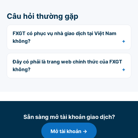
Câu hỏi thường gặp
FXGT có phục vụ nhà giao dịch tại Việt Nam
không?
Đây có phải là trang web chính thức của FXGT
không?
Sẵn sàng mở tài khoản giao dịch?
Mở tài khoản →