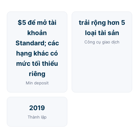
$5 để mở tài
trải rộng hơn 5
khoản
loại tài sản
Standard; các
Công cụ giao dịch
hạng khác có
mức tối thiểu
riêng
Min deposit
2019
Thành lập