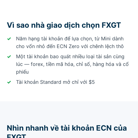
Vì sao nhà giao dịch chọn FXGT
Năm hạng tài khoản để lựa chọn, từ Mini dành
cho vốn nhỏ đến ECN Zero với chênh lệch thô
Một tài khoản bao quát nhiều loại tài sản cùng
lúc — forex, tiền mã hóa, chỉ số, hàng hóa và cổ
phiếu
Tài khoản Standard mở chỉ với $5
Nhìn nhanh về tài khoản ECN của
FXGT