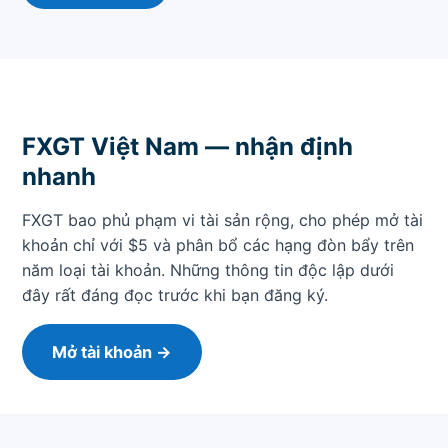
FXGT Việt Nam — nhận định
nhanh
FXGT bao phủ phạm vi tài sản rộng, cho phép mở tài
khoản chỉ với $5 và phân bổ các hạng đòn bẩy trên
năm loại tài khoản. Những thông tin độc lập dưới
đây rất đáng đọc trước khi bạn đăng ký.
Mở tài khoản →