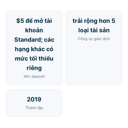
$5 để mở tài
trải rộng hơn 5
khoản
loại tài sản
Standard; các
Công cụ giao dịch
hạng khác có
mức tối thiểu
riêng
Min deposit
2019
Thành lập