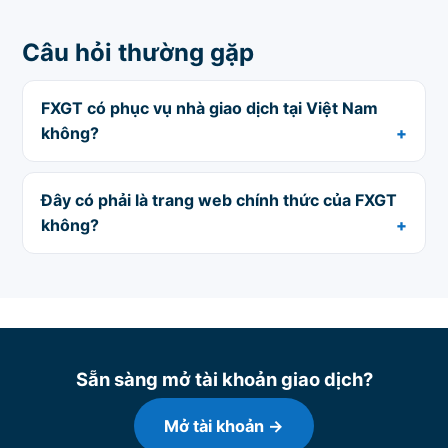
Câu hỏi thường gặp
FXGT có phục vụ nhà giao dịch tại Việt Nam
không?
Đây có phải là trang web chính thức của FXGT
không?
Sẵn sàng mở tài khoản giao dịch?
Mở tài khoản →