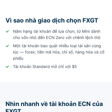
Vì sao nhà giao dịch chọn FXGT
Năm hạng tài khoản để lựa chọn, từ Mini dành
cho vốn nhỏ đến ECN Zero với chênh lệch thô
Một tài khoản bao quát nhiều loại tài sản cùng
lúc — forex, tiền mã hóa, chỉ số, hàng hóa và cổ
phiếu
Tài khoản Standard mở chỉ với $5
Nhìn nhanh về tài khoản ECN của
FXGT