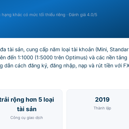
 hạng khác có mức tối thiểu riêng · Đánh giá 4.0/5
đa tài sản, cung cấp năm loại tài khoản (Mini, Standar
lên đến 1:1000 (1:5000 trên Optimus) và các nền tảng
dẫn cách đăng ký, đăng nhập, nạp và rút tiền với F
trải rộng hơn 5 loại
2019
tài sản
Thành lập
Công cụ giao dịch