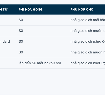
H TỪ
PHÍ HOA HỒNG
PHÙ HỢP CHO
$0
nhà giao dịch mới bắ
$0
nhà giao dịch muốn 
andard
$0
nhà giao dịch năng 
$0
nhà giao dịch muốn 
lên đến $6 mỗi lot khứ hồi
nhà giao dịch khối l