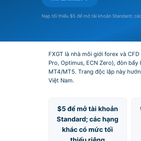
Nạp tối thiểu $5 để mở tài khoản Standard; các
FXGT là nhà môi giới forex và CFD 
Pro, Optimus, ECN Zero), đòn bẩy 
MT4/MT5. Trang độc lập này hướng 
Việt Nam.
$5 để mở tài khoản
Standard; các hạng
khác có mức tối
thiểu riêng