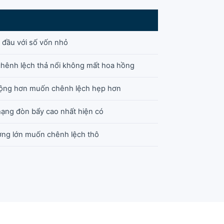
t đầu với số vốn nhỏ
chênh lệch thả nổi không mất hoa hồng
động hơn muốn chênh lệch hẹp hơn
hạng đòn bẩy cao nhất hiện có
ượng lớn muốn chênh lệch thô