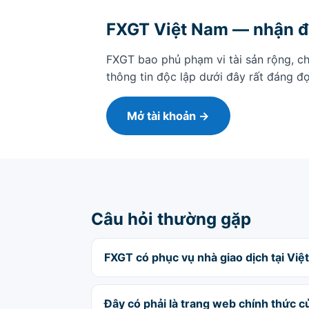
FXGT Việt Nam — nhận đ
FXGT bao phủ phạm vi tài sản rộng, ch
thông tin độc lập dưới đây rất đáng đ
Mở tài khoản →
Câu hỏi thường gặp
FXGT có phục vụ nhà giao dịch tại Vi
Đây có phải là trang web chính thức 