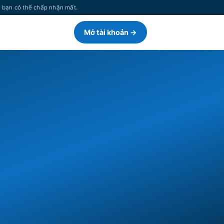
n bạn có thể chấp nhận mất.
Mở tài khoản →