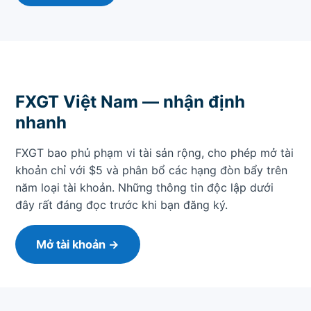
FXGT Việt Nam — nhận định
nhanh
FXGT bao phủ phạm vi tài sản rộng, cho phép mở tài
khoản chỉ với $5 và phân bổ các hạng đòn bẩy trên
năm loại tài khoản. Những thông tin độc lập dưới
đây rất đáng đọc trước khi bạn đăng ký.
Mở tài khoản →