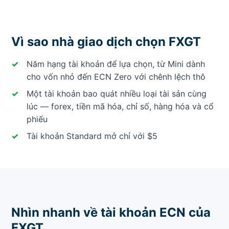
Vì sao nhà giao dịch chọn FXGT
Năm hạng tài khoản để lựa chọn, từ Mini dành
cho vốn nhỏ đến ECN Zero với chênh lệch thô
Một tài khoản bao quát nhiều loại tài sản cùng
lúc — forex, tiền mã hóa, chỉ số, hàng hóa và cổ
phiếu
Tài khoản Standard mở chỉ với $5
Nhìn nhanh về tài khoản ECN của
FXGT