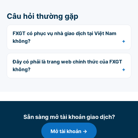
Câu hỏi thường gặp
FXGT có phục vụ nhà giao dịch tại Việt Nam
không?
Đây có phải là trang web chính thức của FXGT
không?
Sẵn sàng mở tài khoản giao dịch?
Mở tài khoản →