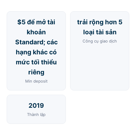
$5 để mở tài
trải rộng hơn 5
khoản
loại tài sản
Standard; các
Công cụ giao dịch
hạng khác có
mức tối thiểu
riêng
Min deposit
2019
Thành lập