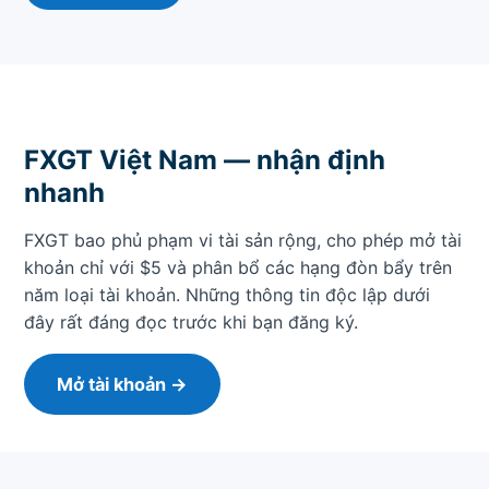
FXGT Việt Nam — nhận định
nhanh
FXGT bao phủ phạm vi tài sản rộng, cho phép mở tài
khoản chỉ với $5 và phân bổ các hạng đòn bẩy trên
năm loại tài khoản. Những thông tin độc lập dưới
đây rất đáng đọc trước khi bạn đăng ký.
Mở tài khoản →