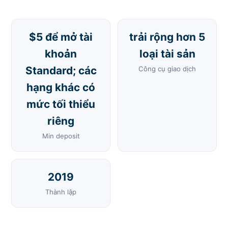
$5 để mở tài
trải rộng hơn 5
khoản
loại tài sản
Standard; các
Công cụ giao dịch
hạng khác có
mức tối thiểu
riêng
Min deposit
2019
Thành lập