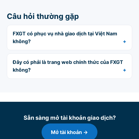
Câu hỏi thường gặp
FXGT có phục vụ nhà giao dịch tại Việt Nam
không?
Đây có phải là trang web chính thức của FXGT
không?
Sẵn sàng mở tài khoản giao dịch?
Mở tài khoản →