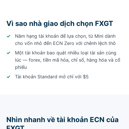
Vì sao nhà giao dịch chọn FXGT
Năm hạng tài khoản để lựa chọn, từ Mini dành
cho vốn nhỏ đến ECN Zero với chênh lệch thô
Một tài khoản bao quát nhiều loại tài sản cùng
lúc — forex, tiền mã hóa, chỉ số, hàng hóa và cổ
phiếu
Tài khoản Standard mở chỉ với $5
Nhìn nhanh về tài khoản ECN của
FXGT