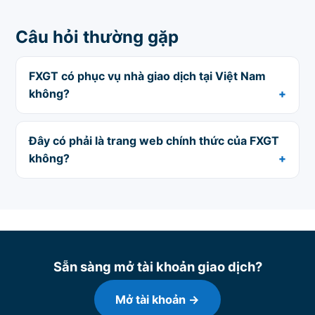
Câu hỏi thường gặp
FXGT có phục vụ nhà giao dịch tại Việt Nam
không?
Đây có phải là trang web chính thức của FXGT
không?
Sẵn sàng mở tài khoản giao dịch?
Mở tài khoản →