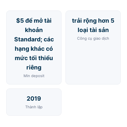
$5 để mở tài
trải rộng hơn 5
khoản
loại tài sản
Standard; các
Công cụ giao dịch
hạng khác có
mức tối thiểu
riêng
Min deposit
2019
Thành lập