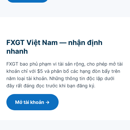
FXGT Việt Nam — nhận định
nhanh
FXGT bao phủ phạm vi tài sản rộng, cho phép mở tài
khoản chỉ với $5 và phân bổ các hạng đòn bẩy trên
năm loại tài khoản. Những thông tin độc lập dưới
đây rất đáng đọc trước khi bạn đăng ký.
Mở tài khoản →