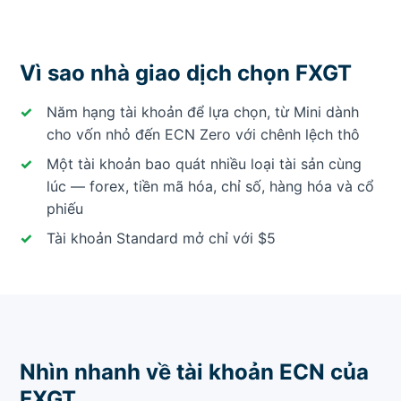
Vì sao nhà giao dịch chọn FXGT
Năm hạng tài khoản để lựa chọn, từ Mini dành
cho vốn nhỏ đến ECN Zero với chênh lệch thô
Một tài khoản bao quát nhiều loại tài sản cùng
lúc — forex, tiền mã hóa, chỉ số, hàng hóa và cổ
phiếu
Tài khoản Standard mở chỉ với $5
Nhìn nhanh về tài khoản ECN của
FXGT