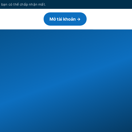
n bạn có thể chấp nhận mất.
Mở tài khoản →