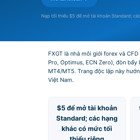
Nạp tối thiểu $5 để mở tài khoản Standard; các
FXGT là nhà môi giới forex và CFD 
Pro, Optimus, ECN Zero), đòn bẩy 
MT4/MT5. Trang độc lập này hướng 
Việt Nam.
$5 để mở tài khoản
Standard; các hạng
khác có mức tối
thiểu riêng