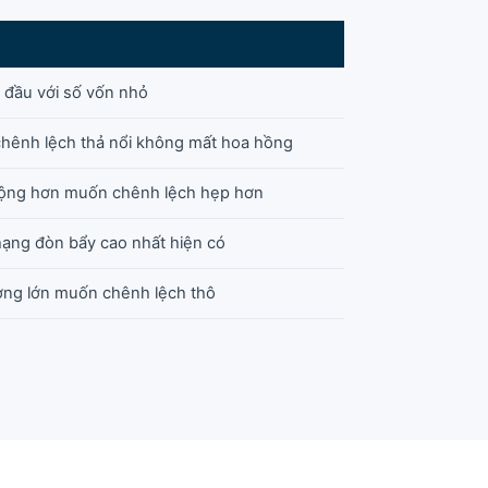
t đầu với số vốn nhỏ
chênh lệch thả nổi không mất hoa hồng
động hơn muốn chênh lệch hẹp hơn
hạng đòn bẩy cao nhất hiện có
ượng lớn muốn chênh lệch thô