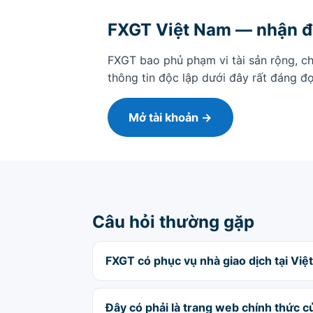
FXGT Việt Nam — nhận đ
FXGT bao phủ phạm vi tài sản rộng, ch
thông tin độc lập dưới đây rất đáng đ
Mở tài khoản →
Câu hỏi thường gặp
FXGT có phục vụ nhà giao dịch tại Vi
Đây có phải là trang web chính thức 