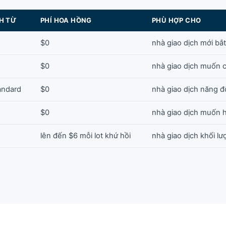
H TỪ
PHÍ HOA HỒNG
PHÙ HỢP CHO
$0
nhà giao dịch mới bắ
$0
nhà giao dịch muốn 
andard
$0
nhà giao dịch năng 
$0
nhà giao dịch muốn 
lên đến $6 mỗi lot khứ hồi
nhà giao dịch khối l