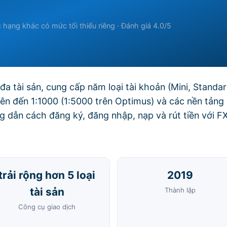
 hạng khác có mức tối thiểu riêng · Đánh giá 4.0/5
đa tài sản, cung cấp năm loại tài khoản (Mini, Standar
lên đến 1:1000 (1:5000 trên Optimus) và các nền tảng
dẫn cách đăng ký, đăng nhập, nạp và rút tiền với F
trải rộng hơn 5 loại
2019
tài sản
Thành lập
Công cụ giao dịch