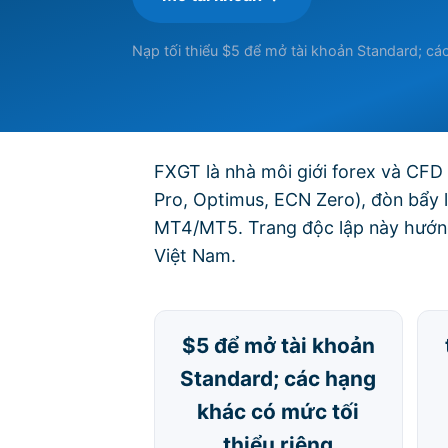
Nạp tối thiểu $5 để mở tài khoản Standard; các
FXGT là nhà môi giới forex và CFD 
Pro, Optimus, ECN Zero), đòn bẩy 
MT4/MT5. Trang độc lập này hướng 
Việt Nam.
$5 để mở tài khoản
Standard; các hạng
khác có mức tối
thiểu riêng