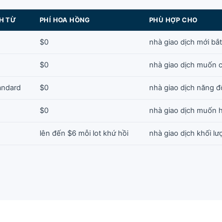
H TỪ
PHÍ HOA HỒNG
PHÙ HỢP CHO
$0
nhà giao dịch mới bắ
$0
nhà giao dịch muốn 
andard
$0
nhà giao dịch năng 
$0
nhà giao dịch muốn 
lên đến $6 mỗi lot khứ hồi
nhà giao dịch khối l