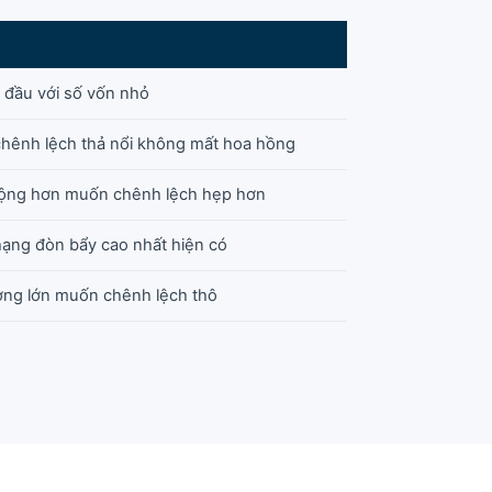
t đầu với số vốn nhỏ
chênh lệch thả nổi không mất hoa hồng
động hơn muốn chênh lệch hẹp hơn
hạng đòn bẩy cao nhất hiện có
ượng lớn muốn chênh lệch thô