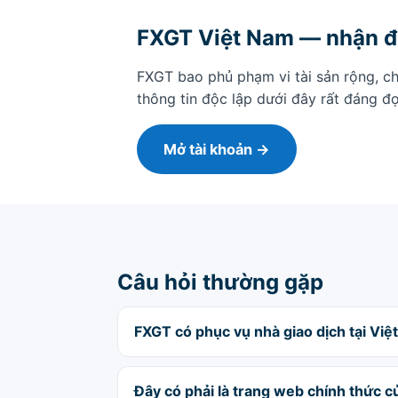
FXGT Việt Nam — nhận đ
FXGT bao phủ phạm vi tài sản rộng, ch
thông tin độc lập dưới đây rất đáng đ
Mở tài khoản →
Câu hỏi thường gặp
FXGT có phục vụ nhà giao dịch tại Vi
Đây có phải là trang web chính thức 