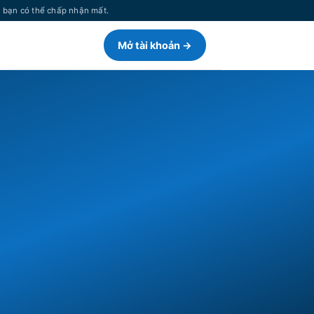
n bạn có thể chấp nhận mất.
Mở tài khoản →