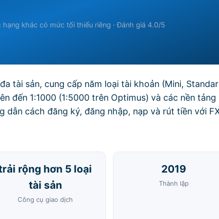
 hạng khác có mức tối thiểu riêng · Đánh giá 4.0/5
đa tài sản, cung cấp năm loại tài khoản (Mini, Standar
lên đến 1:1000 (1:5000 trên Optimus) và các nền tảng
dẫn cách đăng ký, đăng nhập, nạp và rút tiền với F
trải rộng hơn 5 loại
2019
tài sản
Thành lập
Công cụ giao dịch