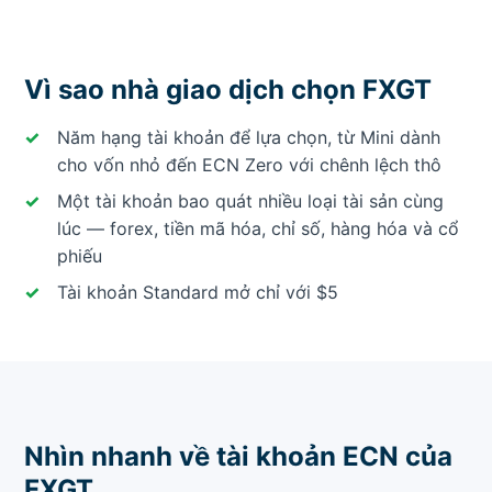
Vì sao nhà giao dịch chọn FXGT
Năm hạng tài khoản để lựa chọn, từ Mini dành
cho vốn nhỏ đến ECN Zero với chênh lệch thô
Một tài khoản bao quát nhiều loại tài sản cùng
lúc — forex, tiền mã hóa, chỉ số, hàng hóa và cổ
phiếu
Tài khoản Standard mở chỉ với $5
Nhìn nhanh về tài khoản ECN của
FXGT