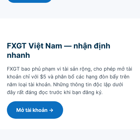
FXGT Việt Nam — nhận định
nhanh
FXGT bao phủ phạm vi tài sản rộng, cho phép mở tài
khoản chỉ với $5 và phân bổ các hạng đòn bẩy trên
năm loại tài khoản. Những thông tin độc lập dưới
đây rất đáng đọc trước khi bạn đăng ký.
Mở tài khoản →