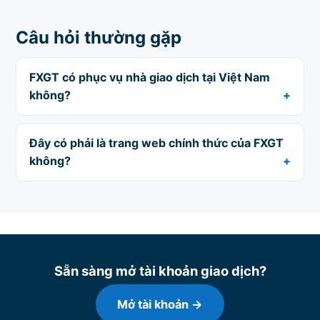
Câu hỏi thường gặp
FXGT có phục vụ nhà giao dịch tại Việt Nam
không?
Đây có phải là trang web chính thức của FXGT
không?
Sẵn sàng mở tài khoản giao dịch?
Mở tài khoản →