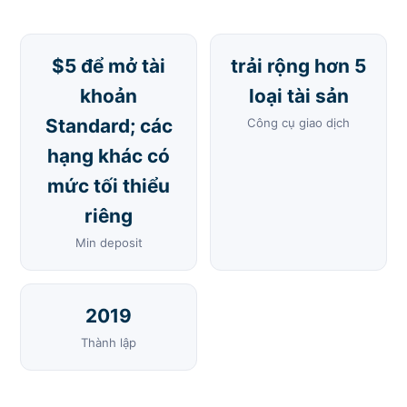
$5 để mở tài
trải rộng hơn 5
khoản
loại tài sản
Standard; các
Công cụ giao dịch
hạng khác có
mức tối thiểu
riêng
Min deposit
2019
Thành lập